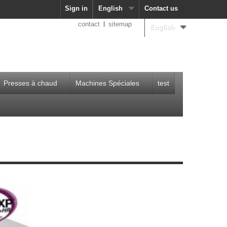
Sign in
English
Contact us
contact
sitemap
English
Presses à chaud
Machines Spéciales
test