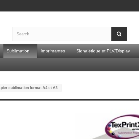
Sublimation
Imprimantes
Signalétique et PLV/Display
pier sublimation format A4 et A3