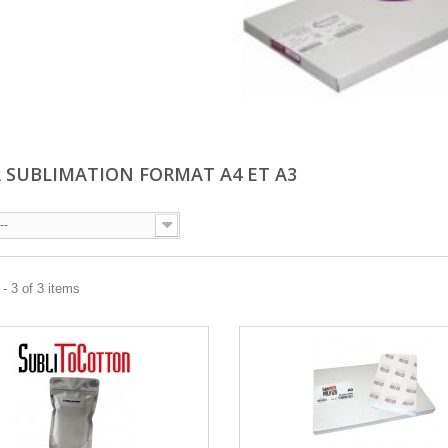
R SUBLIMATION FORMAT A4 ET A3
--
- 3 of 3 items