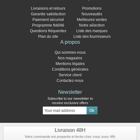
Livraisons et retours
Promotions
Garantie satisfaction
Nouveautés
Paiement sécurisé
Meilleures ventes
Programme fidélité
Notre sélection
Questions fréquentes
Liste des marques
Plan du site
Liste des fournisseurs
A propos
Qui sommes-nous
Nos magasins
Mentions légales
Conditions générales
Service client
Contactez-nous
Newsletter
Subscribe to our newsletter to
receive exclusive offers
Livraison 48H
Votre commande est preparée et livrée chez vous sous 48h