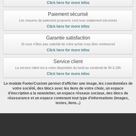
Click here for more infos
Paiement sécurisé
Les moyens de paiement proposés sont tous totalement sécurisés
Click here for more infos
Garantie satisfaction
Si vous n'êtes pas satisfait de votre achat vous êtes remboursé
Click here for more infos
Service client
Le service client est a votre disposition du lundi au vendredi de 9h à 18h
Click here for more infos
Le module FooterCustom permet d'afficher une image, les coordonnées de
votre société, des blocs avec les liens de votre choix, un espace
d'inscription a la newsletter, un espace réseaux sociaux, des blocs de
réassurance et un espace contenant tout type d'informations (images,
textes, liens...)