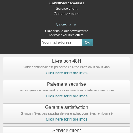
Conditions générales
Service client
Contactez-nous
Newsletter
Subscribe to our newsletter to
receive exclusive offers
Livraison 48H
Votre commande est preparée et livrée chez vous sous 48h
Click here for more infos
Paiement sécurisé
Les moyens de paiement proposés sont tous totalement sécurisés
Click here for more infos
Garantie satisfaction
Si vous n'êtes pas satisfait de votre achat vous êtes remboursé
Click here for more infos
Service client