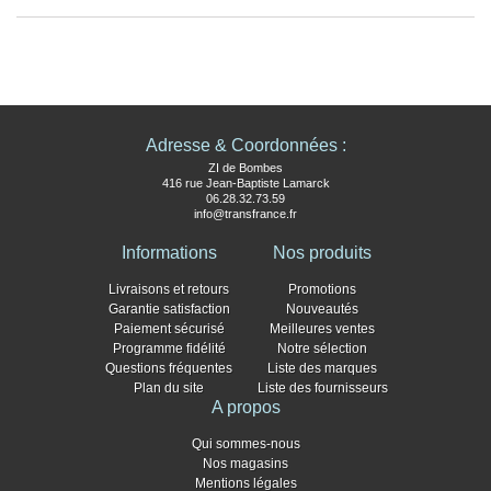
Adresse & Coordonnées :
ZI de Bombes
416 rue Jean-Baptiste Lamarck
06.28.32.73.59
info@transfrance.fr
Informations
Nos produits
Livraisons et retours
Promotions
Garantie satisfaction
Nouveautés
Paiement sécurisé
Meilleures ventes
Programme fidélité
Notre sélection
Questions fréquentes
Liste des marques
Plan du site
Liste des fournisseurs
A propos
Qui sommes-nous
Nos magasins
Mentions légales