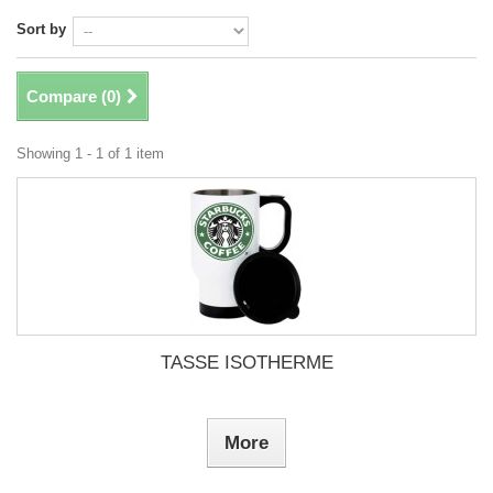
Sort by
Compare (
0
)
Showing 1 - 1 of 1 item
TASSE ISOTHERME
More