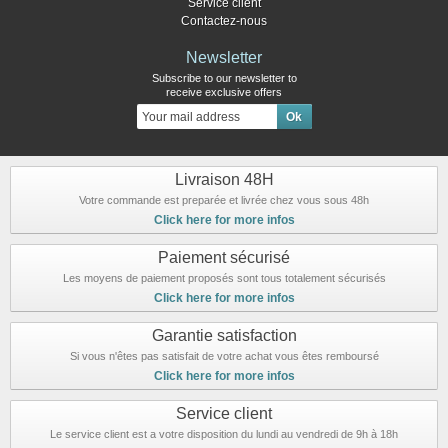
Service client
Contactez-nous
Newsletter
Subscribe to our newsletter to
receive exclusive offers
Livraison 48H
Votre commande est preparée et livrée chez vous sous 48h
Click here for more infos
Paiement sécurisé
Les moyens de paiement proposés sont tous totalement sécurisés
Click here for more infos
Garantie satisfaction
Si vous n'êtes pas satisfait de votre achat vous êtes remboursé
Click here for more infos
Service client
Le service client est a votre disposition du lundi au vendredi de 9h à 18h