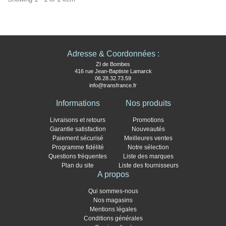
Adresse & Coordonnées :
ZI de Bombes
416 rue Jean-Baptiste Lamarck
06.28.32.73.59
info@transfrance.fr
Informations
Nos produits
Livraisons et retours
Promotions
Garantie satisfaction
Nouveautés
Paiement sécurisé
Meilleures ventes
Programme fidélité
Notre sélection
Questions fréquentes
Liste des marques
Plan du site
Liste des fournisseurs
A propos
Qui sommes-nous
Nos magasins
Mentions légales
Conditions générales