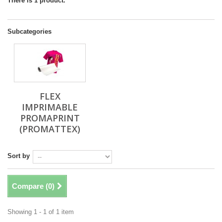
There is 1 product.
Subcategories
FLEX
IMPRIMABLE
PROMAPRINT
(PROMATTEX)
Sort by
Compare (
0
)
Showing 1 - 1 of 1 item