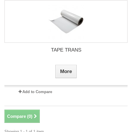
TAPE TRANS
More
Add to Compare
Compare (
0
)
Showing 1 - 1 of 1 item