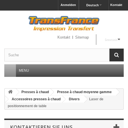
Anmelden
Kontakt
Deutsch
Kontakt
Sitemap
Deutsch
MENU
Presses à chaud
Presse à chaud moyenne gamme
Accessoires presses à chaud
Divers
Laser de
positionnement de table
KONTAKTIEREN SIE UNS