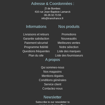
Adresse & Coordonnées :
ZI de Bombes
416 rue Jean-Baptiste Lamarck
06.28.32.73.59
info@transfrance.fr
Informations
Nos produits
Livraisons et retours
Promotions
Garantie satisfaction
Nouveautés
Paiement sécurisé
Meilleures ventes
Programme fidélité
Notre sélection
Questions fréquentes
Liste des marques
Plan du site
Liste des fournisseurs
A propos
Qui sommes-nous
Nos magasins
Mentions légales
Conditions générales
Service client
Contactez-nous
Newsletter
Subscribe to our newsletter to