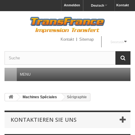
Anmelden
Kontakt
Deutsch
Kontakt
Sitemap
Deutsch
MENU
Machines Spéciales
Sérigraphie
KONTAKTIEREN SIE UNS