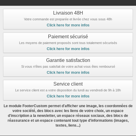
Livraison 48H
Votre commande est preparée et livrée chez vous sous 48h
Click here for more infos
Paiement sécurisé
Les moyens de paiement proposés sont tous totalement sécurisés
Click here for more infos
Garantie satisfaction
Si vous n'êtes pas satisfait de votre achat vous êtes remboursé
Click here for more infos
Service client
Le service client est a votre disposition du lundi au vendredi de 9h à 18h
Click here for more infos
Le module FooterCustom permet d'afficher une image, les coordonnées de
votre société, des blocs avec les liens de votre choix, un espace
d'inscription a la newsletter, un espace réseaux sociaux, des blocs de
réassurance et un espace contenant tout type d'informations (images,
textes, liens...)