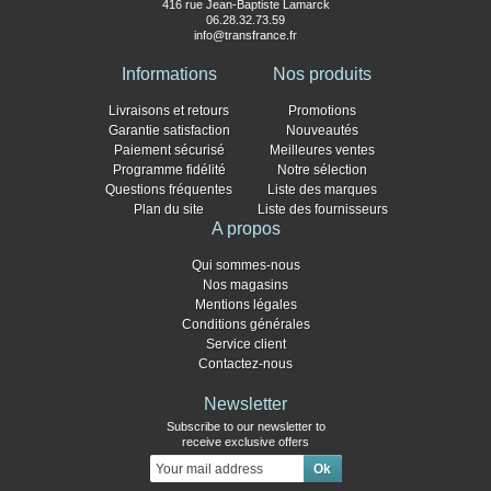
416 rue Jean-Baptiste Lamarck
06.28.32.73.59
info@transfrance.fr
Informations
Nos produits
Livraisons et retours
Promotions
Garantie satisfaction
Nouveautés
Paiement sécurisé
Meilleures ventes
Programme fidélité
Notre sélection
Questions fréquentes
Liste des marques
Plan du site
Liste des fournisseurs
A propos
Qui sommes-nous
Nos magasins
Mentions légales
Conditions générales
Service client
Contactez-nous
Newsletter
Subscribe to our newsletter to
receive exclusive offers