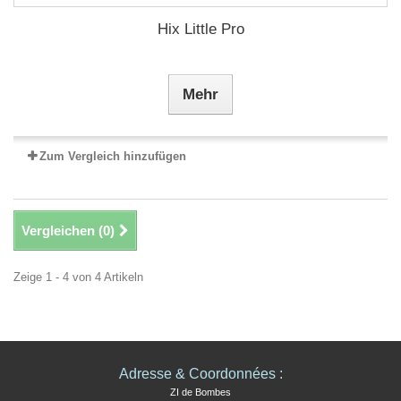
Hix Little Pro
Mehr
Zum Vergleich hinzufügen
Vergleichen (
0
)
Zeige 1 - 4 von 4 Artikeln
Adresse & Coordonnées :
ZI de Bombes