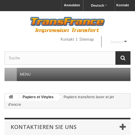
Anmelden
Kontakt
Deutsch
Kontakt
Sitemap
Deutsch
MENU
Papiers et Vinyles
Papiers transferts laser et jet
d'encre
KONTAKTIEREN SIE UNS