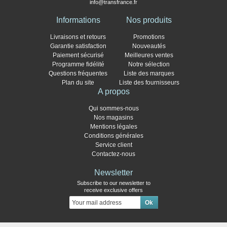
info@transfrance.fr
Informations
Nos produits
Livraisons et retours
Promotions
Garantie satisfaction
Nouveautés
Paiement sécurisé
Meilleures ventes
Programme fidélité
Notre sélection
Questions fréquentes
Liste des marques
Plan du site
Liste des fournisseurs
A propos
Qui sommes-nous
Nos magasins
Mentions légales
Conditions générales
Service client
Contactez-nous
Newsletter
Subscribe to our newsletter to
receive exclusive offers