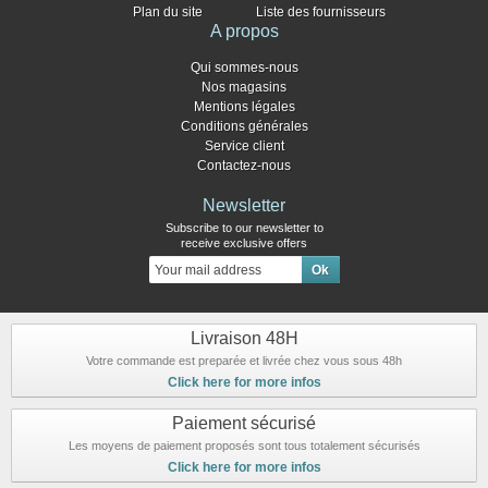
Plan du site
Liste des fournisseurs
A propos
Qui sommes-nous
Nos magasins
Mentions légales
Conditions générales
Service client
Contactez-nous
Newsletter
Subscribe to our newsletter to
receive exclusive offers
Livraison 48H
Votre commande est preparée et livrée chez vous sous 48h
Click here for more infos
Paiement sécurisé
Les moyens de paiement proposés sont tous totalement sécurisés
Click here for more infos