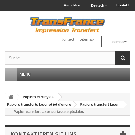
Anmelden
Kontakt
Deutsch
Kontakt
Sitemap
Deutsch
MENU
Papiers et Vinyles
Papiers transferts laser et jet d'encre
Papiers transfert laser
Papier transfert laser surfaces spéciales
KONTAKTIEREN SIE UNS