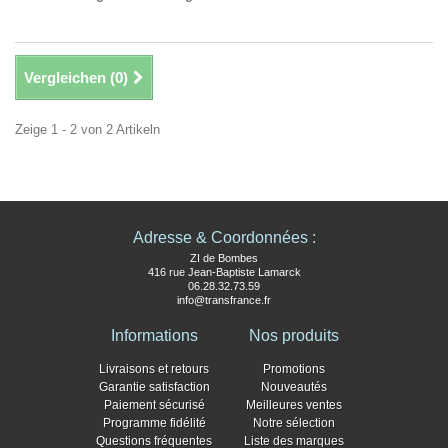
Vergleichen (
0
)
Zeige 1 - 2 von 2 Artikeln
Adresse & Coordonnées :
ZI de Bombes
416 rue Jean-Baptiste Lamarck
06.28.32.73.59
info@transfrance.fr
Informations
Nos produits
Livraisons et retours
Promotions
Garantie satisfaction
Nouveautés
Paiement sécurisé
Meilleures ventes
Programme fidélité
Notre sélection
Questions fréquentes
Liste des marques