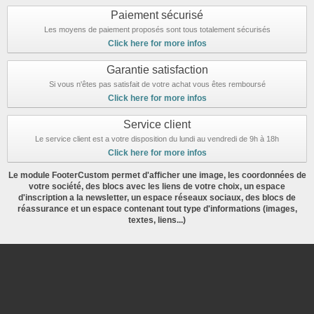
Paiement sécurisé
Les moyens de paiement proposés sont tous totalement sécurisés
Click here for more infos
Garantie satisfaction
Si vous n'êtes pas satisfait de votre achat vous êtes remboursé
Click here for more infos
Service client
Le service client est a votre disposition du lundi au vendredi de 9h à 18h
Click here for more infos
Le module FooterCustom permet d'afficher une image, les coordonnées de
votre société, des blocs avec les liens de votre choix, un espace
d'inscription a la newsletter, un espace réseaux sociaux, des blocs de
réassurance et un espace contenant tout type d'informations (images,
textes, liens...)