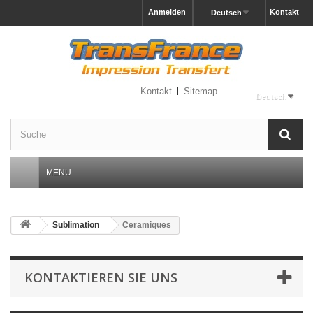
Anmelden
Kontakt
Deutsch
Kontakt
Sitemap
Deutsch
MENU
Sublimation
Ceramiques
KONTAKTIEREN SIE UNS