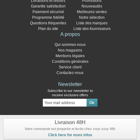
Livraisons et retours
Promotions
Garantie satisfaction
Nouveautés
Paiement sécurisé
Meilleures ventes
Programme fidélité
Notre sélection
Questions fréquentes
Liste des marques
Plan du site
Liste des fournisseurs
A propos
Qui sommes-nous
Nos magasins
Mentions légales
Conditions générales
Service client
Contactez-nous
Newsletter
Subscribe to our newsletter to
receive exclusive offers
Livraison 48H
Votre commande est preparée et livrée chez vous sous 48h
Click here for more infos