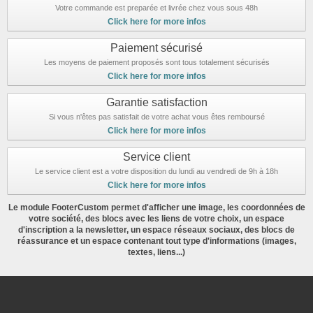
Votre commande est preparée et livrée chez vous sous 48h
Click here for more infos
Paiement sécurisé
Les moyens de paiement proposés sont tous totalement sécurisés
Click here for more infos
Garantie satisfaction
Si vous n'êtes pas satisfait de votre achat vous êtes remboursé
Click here for more infos
Service client
Le service client est a votre disposition du lundi au vendredi de 9h à 18h
Click here for more infos
Le module FooterCustom permet d'afficher une image, les coordonnées de
votre société, des blocs avec les liens de votre choix, un espace
d'inscription a la newsletter, un espace réseaux sociaux, des blocs de
réassurance et un espace contenant tout type d'informations (images,
textes, liens...)