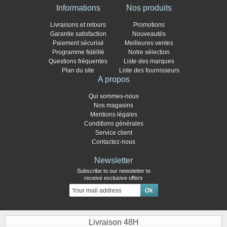
Informations
Nos produits
Livraisons et retours
Promotions
Garantie satisfaction
Nouveautés
Paiement sécurisé
Meilleures ventes
Programme fidélité
Notre sélection
Questions fréquentes
Liste des marques
Plan du site
Liste des fournisseurs
A propos
Qui sommes-nous
Nos magasins
Mentions légales
Conditions générales
Service client
Contactez-nous
Newsletter
Subscribe to our newsletter to
receive exclusive offers
Livraison 48H